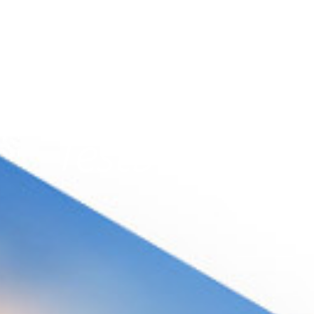
IFTTT
Testbericht