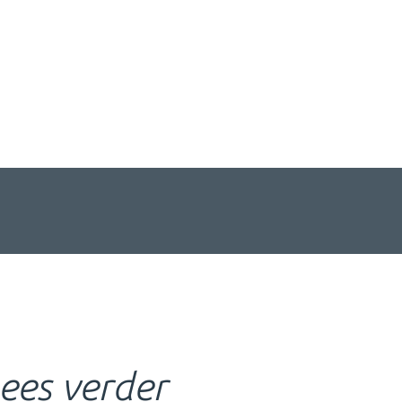
Home
Werk
Diensten
Contact
Playground
ees verder