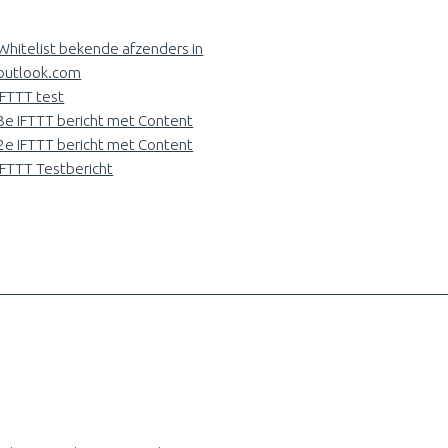
Whitelist bekende afzenders in
outlook.com
IFTTT test
3e IFTTT bericht met Content
2e IFTTT bericht met Content
IFTTT Testbericht